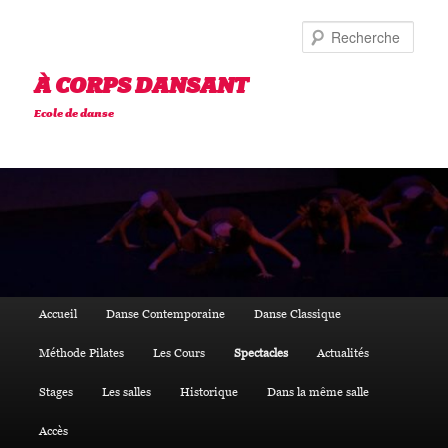
Aller
au
Reche
contenu
principal
À CORPS DANSANT
Ecole de danse
Menu
Accueil
Danse Contemporaine
Danse Classique
principal
Méthode Pilates
Les Cours
Spectacles
Actualités
Stages
Les salles
Historique
Dans la même salle
Accès